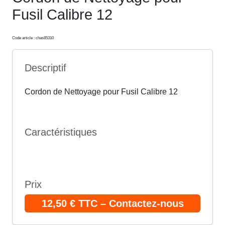
Fusil Calibre 12
Code article : chas85310
Descriptif
Cordon de Nettoyage pour Fusil Calibre 12
Caractéristiques
Prix
12,50 € TTC – Contactez-nous