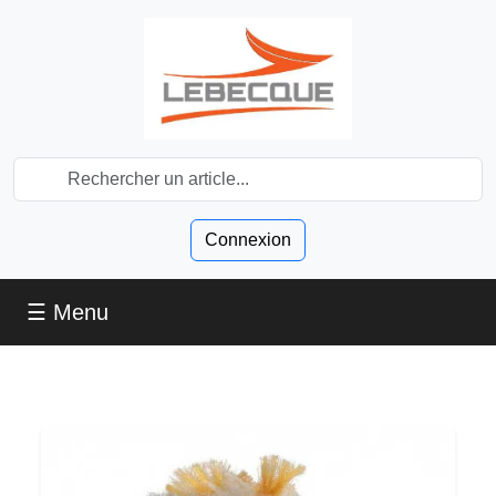
Connexion
☰ Menu