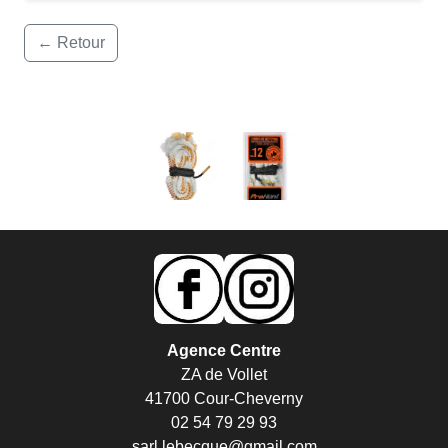
← Retour
Agence Centre
ZA de Vollet
41700 Cour-Cheverny
02 54 79 29 93
sarl.lebecque@gmail.com