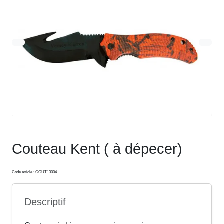
Couteau Kent ( à dépecer)
Code article : COUT13004
Descriptif