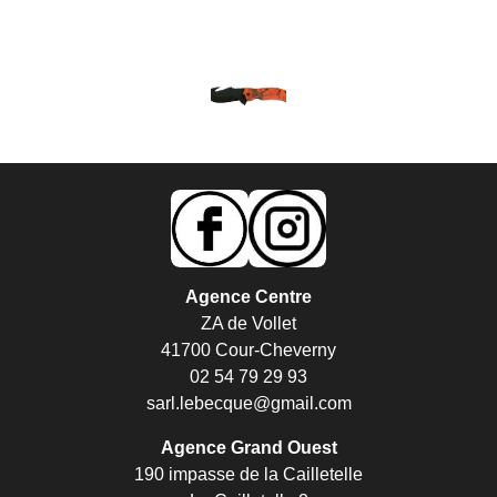
Agence Centre
ZA de Vollet
41700 Cour-Cheverny
02 54 79 29 93
sarl.lebecque@gmail.com
Agence Grand Ouest
190 impasse de la Cailletelle