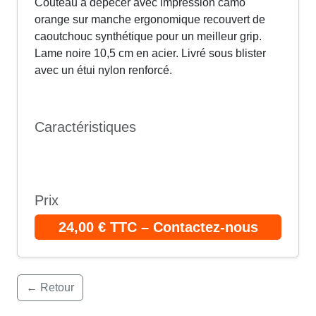
Couteau à dépecer avec impression camo
orange sur manche ergonomique recouvert de
caoutchouc synthétique pour un meilleur grip.
Lame noire 10,5 cm en acier. Livré sous blister
avec un étui nylon renforcé.
Caractéristiques
Prix
24,00 € TTC – Contactez-nous
← Retour