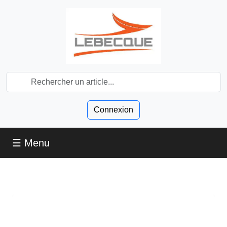
Connexion
☰ Menu