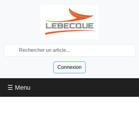
Connexion
☰ Menu