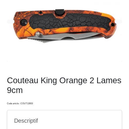
Couteau King Orange 2 Lames
9cm
Code article : COUT13003
Descriptif