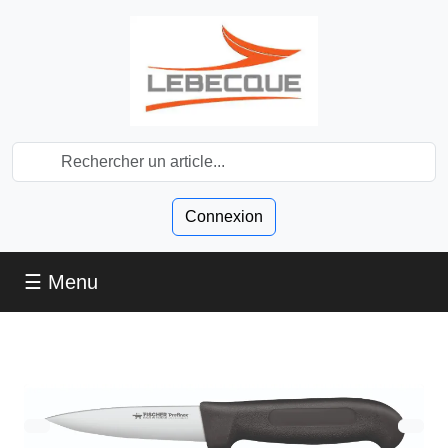
Connexion
☰ Menu