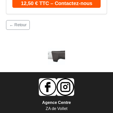
12,50 € TTC – Contactez-nous
← Retour
Agence Centre
ZA de Vollet