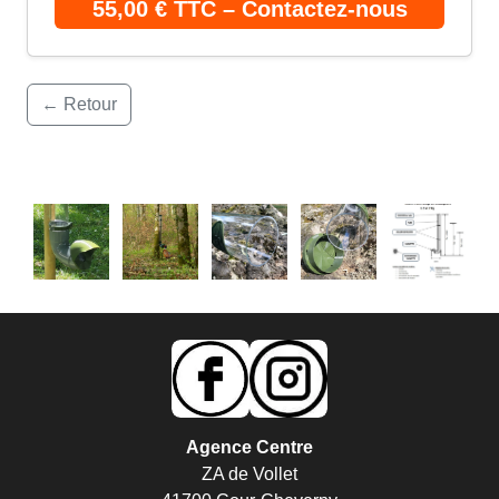
55,00 € TTC – Contactez-nous
← Retour
Agence Centre
ZA de Vollet