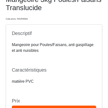
Translucide
Code article : NOUR40101
Descriptif
Mangeoire pour Poules/Faisans, anti gaspillage
et anti nuisibles
Caractéristiques
matière PVC
Prix