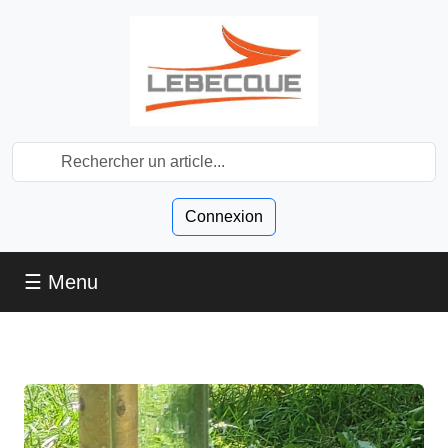
Connexion
☰ Menu