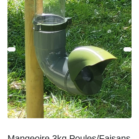
Mangeoire 3kg Poules/Faisans