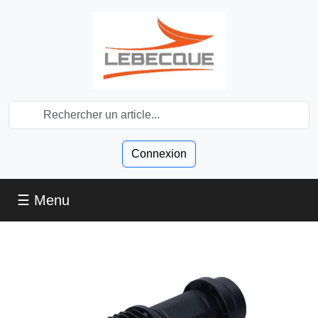
Connexion
☰ Menu