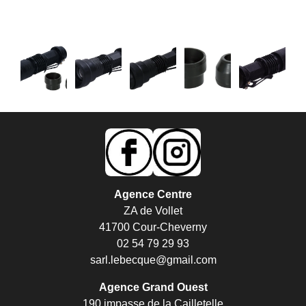
Agence Centre
ZA de Vollet
41700 Cour-Cheverny
02 54 79 29 93
sarl.lebecque@gmail.com
Agence Grand Ouest
190 impasse de la Cailletelle